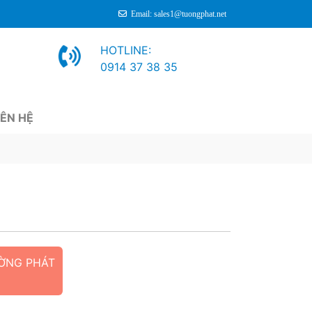
Email: sales1@tuongphat.net
HOTLINE:
0914 37 38 35
IÊN HỆ
ỜNG PHÁT