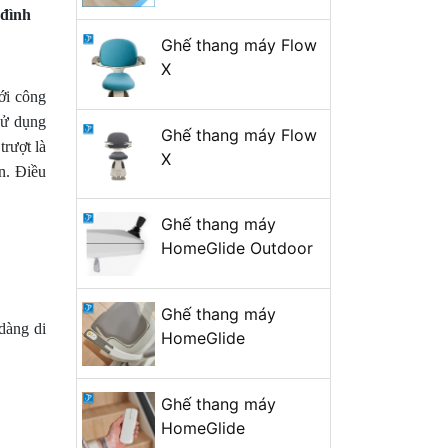
 đình
Ghế thang máy Flow
X
với công
sử dụng
Ghế thang máy Flow
trượt là
X
n. Điều
Ghế thang máy
HomeGlide Outdoor
Ghế thang máy
dàng di
HomeGlide
Ghế thang máy
HomeGlide