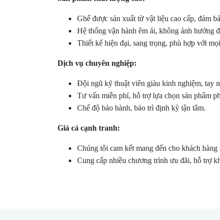
Ghế được sản xuất từ vật liệu cao cấp, đảm b
Hệ thống vận hành êm ái, không ảnh hưởng đế
Thiết kế hiện đại, sang trọng, phù hợp với mọi
Dịch vụ chuyên nghiệp:
Đội ngũ kỹ thuật viên giàu kinh nghiệm, tay 
Tư vấn miễn phí, hỗ trợ lựa chọn sản phẩm p
Chế độ bảo hành, bảo trì định kỳ tận tâm.
Giá cả cạnh tranh:
Chúng tôi cam kết mang đến cho khách hàng mứ
Cung cấp nhiều chương trình ưu đãi, hỗ trợ kh