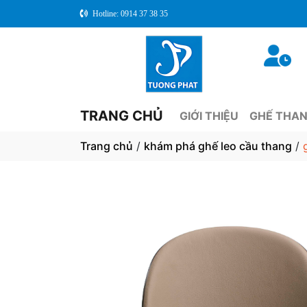
Hotline: 0914 37 38 35
TRANG CHỦ
GIỚI THIỆU
GHẾ THAN
Trang chủ
/
khám phá ghế leo cầu thang
/