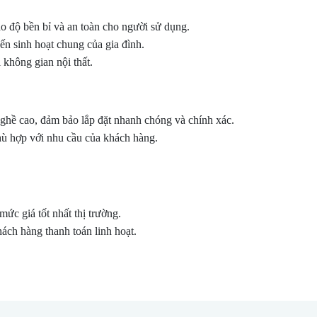
ảo độ bền bỉ và an toàn cho người sử dụng.
n sinh hoạt chung của gia đình.
 không gian nội thất.
nghề cao, đảm bảo lắp đặt nhanh chóng và chính xác.
hù hợp với nhu cầu của khách hàng.
c giá tốt nhất thị trường.
ách hàng thanh toán linh hoạt.