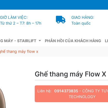
GIỜ LÀM VIỆC:
GIAO HÀNG:
Từ thứ 2 – T7: 8h – 17h
Toàn quốc
G MÁY - STAIRLIFT
PHẢN HỒI CỦA KHÁCH HÀNG
L
ghế thang máy flow x
Ghế thang máy Flow X
Liên hệ:
0914373835
- CÔNG TY TƯ
TECHNOLOGY