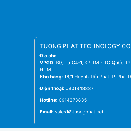
TUONG PHAT TECHNOLOGY C
Địa chỉ:
VPGD:
B9, Lô C4-1, KP TM - TC Quốc Tế 
HCM.
Kho hàng:
16/1 Huỳnh Tấn Phát, P. Phú T
Điện thoại:
0901348887
Hotline:
0914373835
Email:
sales1@tuongphat.net