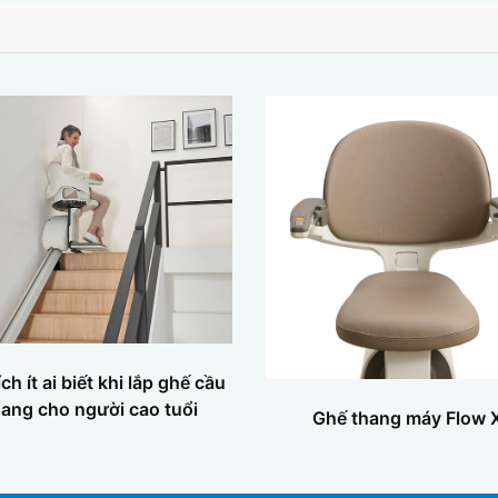
 ích ít ai biết khi lắp ghế cầu
hang cho người cao tuổi
Ghế thang máy Flow 