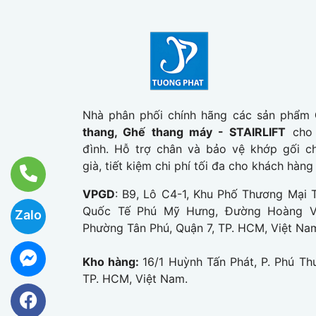
Nhà phân phối chính hãng các sản phẩm
thang, Ghế thang máy - STAIRLIFT
cho 
đình. Hỗ trợ chân và bảo vệ khớp gối c
già, tiết kiệm chi phí tối đa cho khách hàng
VPGD
: B9, Lô C4-1, Khu Phố Thương Mại T
Quốc Tế Phú Mỹ Hưng, Đường Hoàng Vă
Zalo
Phường Tân Phú, Quận 7, TP. HCM, Việt Na
Kho hàng:
16/1 Huỳnh Tấn Phát, P. Phú Thu
TP. HCM, Việt Nam.