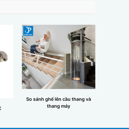
So sánh ghế lên cầu thang và
thang máy
X