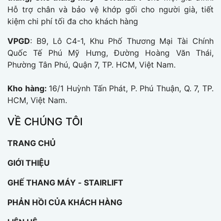
Hỗ trợ chân và bảo vệ khớp gối cho người già, tiết
kiệm chi phí tối đa cho khách hàng
VPGD
: B9, Lô C4-1, Khu Phố Thương Mại Tài Chính
Quốc Tế Phú Mỹ Hưng, Đường Hoàng Văn Thái,
Phường Tân Phú, Quận 7, TP. HCM, Việt Nam.
Kho hàng:
16/1 Huỳnh Tấn Phát, P. Phú Thuận, Q. 7, TP.
HCM, Việt Nam.
VỀ CHÚNG TÔI
TRANG CHỦ
GIỚI THIỆU
GHẾ THANG MÁY - STAIRLIFT
PHẢN HỒI CỦA KHÁCH HÀNG