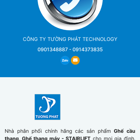
CÔNG TY TƯỜNG PHÁT TECHNOLOGY
0901348887
-
0914373835
Nhà phân phối chính hãng các sản phẩm
Ghế cầu
thang, Ghế thang máy - STAIRLIFT
cho mọi gia đình.