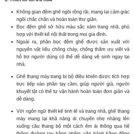
Không gian đệm ghế ngồi rộng rãi, mang lại cảm giác
ngồi chắc chắn và hoàn toàn thư giãn.
Bọc đệm ghế sở hữu màu sắc xám trang nhã, phù
hợp với thiết kế nội thất trong mọi gia đình.
Ngoài ra, phần bọc đệm ghế được sản xuất với
nguyên vật liệu chống cháy, chống thấm ưu việt và
hỗ trợ người dùng có thể dễ dàng vệ sinh ngay tại
nhà.
Ghế thang máy trang bị bộ điều khiển được tích hợp
trực tiếp vào phần tay cầm, giúp người già, người
khuyết tật có thể tự vận hành hoàn toàn đơn giản và
dễ dàng.
Với ngôn ngữ thiết kế tinh tế và trang nhã, ghế thang
máy mang lại khả năng di chuyển nhẹ nhàng lên
xuống cầu thang bộ một cách êm ái thông qua hệ
thống đường ray bằng nhôm, vận hành bằng động