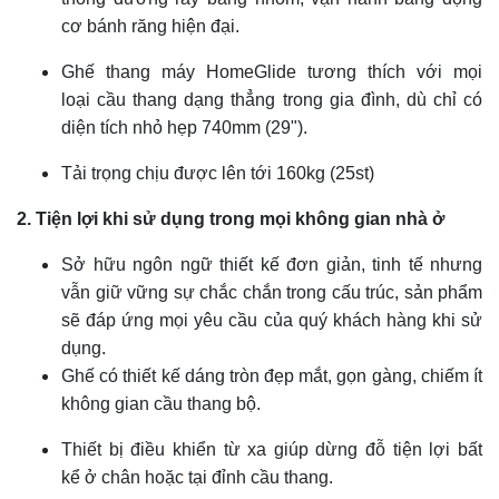
cơ bánh răng hiện đại.
Ghế thang máy HomeGlide tương thích với mọi
loại cầu thang dạng thẳng trong gia đình, dù chỉ có
diện tích nhỏ hẹp 740mm (29").
Tải trọng chịu được lên tới 160kg (25st)
2. Tiện lợi khi sử dụng trong mọi không gian nhà ở
Sở hữu ngôn ngữ thiết kế đơn giản, tinh tế nhưng
vẫn giữ vững sự chắc chắn trong cấu trúc, sản phẩm
sẽ đáp ứng mọi yêu cầu của quý khách hàng khi sử
dụng.
Ghế có thiết kế dáng tròn đẹp mắt, gọn gàng, chiếm ít
không gian cầu thang bộ.
Thiết bị điều khiển từ xa giúp dừng đỗ tiện lợi bất
kể ở chân hoặc tại đỉnh cầu thang.