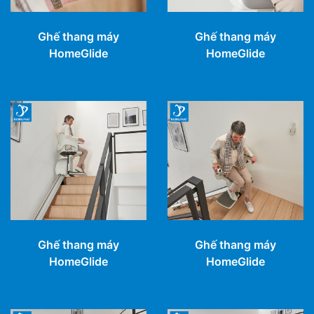
Ghế thang máy
Ghế thang máy
HomeGlide
HomeGlide
Ghế thang máy
Ghế thang máy
HomeGlide
HomeGlide