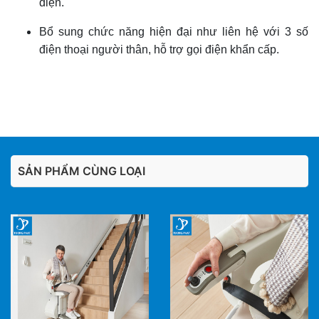
điện.
Bổ sung chức năng hiện đại như liên hệ với 3 số
điện thoại người thân, hỗ trợ gọi điện khẩn cấp.
SẢN PHẨM CÙNG LOẠI