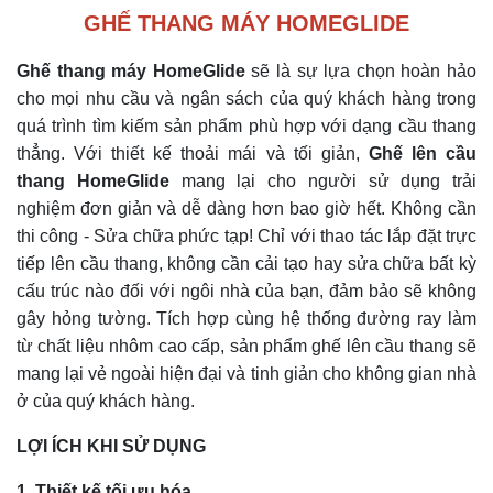
GHẾ THANG MÁY HOMEGLIDE
Ghế thang máy HomeGlide
sẽ là sự lựa chọn hoàn hảo
cho mọi nhu cầu và ngân sách của quý khách hàng trong
quá trình tìm kiếm sản phẩm phù hợp với dạng cầu thang
thẳng. Với thiết kế thoải mái và tối giản,
Ghế lên cầu
thang HomeGlide
mang lại cho người sử dụng trải
nghiệm đơn giản và dễ dàng hơn bao giờ hết. Không cần
thi công - Sửa chữa phức tạp! Chỉ với thao tác lắp đặt trực
tiếp lên cầu thang, không cần cải tạo hay sửa chữa bất kỳ
cấu trúc nào đối với ngôi nhà của bạn, đảm bảo sẽ không
gây hỏng tường. Tích hợp cùng hệ thống đường ray làm
từ chất liệu nhôm cao cấp, sản phẩm ghế lên cầu thang sẽ
mang lại vẻ ngoài hiện đại và tinh giản cho không gian nhà
ở của quý khách hàng.
LỢI ÍCH KHI SỬ DỤNG
1. Thiết kế tối ưu hóa