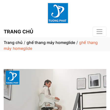
TRANG CHỦ
Trang chủ
/
ghế thang máy homeglide
/
ghế thang
máy homeglide