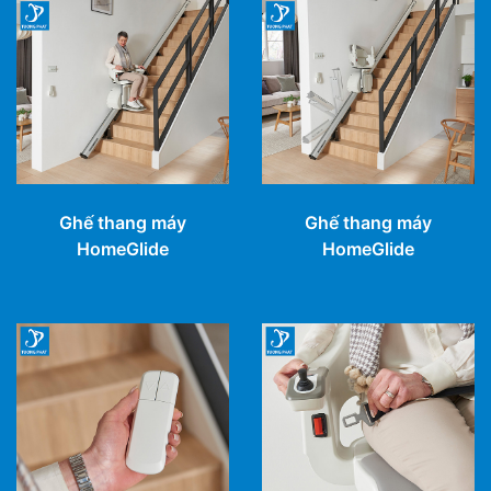
Ghế thang máy
Ghế thang máy
HomeGlide
HomeGlide