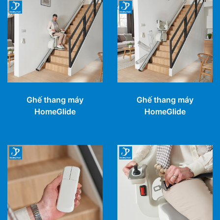
Ghế thang máy
Ghế thang máy
HomeGlide
HomeGlide