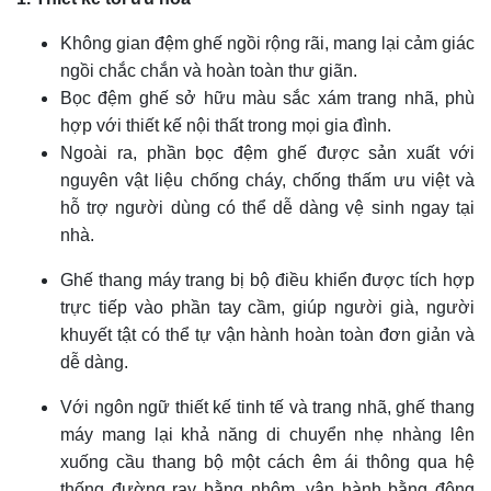
Không gian đệm ghế ngồi rộng rãi, mang lại cảm giác
ngồi chắc chắn và hoàn toàn thư giãn.
Bọc đệm ghế sở hữu màu sắc xám trang nhã, phù
hợp với thiết kế nội thất trong mọi gia đình.
Ngoài ra, phần bọc đệm ghế được sản xuất với
nguyên vật liệu chống cháy, chống thấm ưu việt và
hỗ trợ người dùng có thể dễ dàng vệ sinh ngay tại
nhà.
Ghế thang máy trang bị bộ điều khiển được tích hợp
trực tiếp vào phần tay cầm, giúp người già, người
khuyết tật có thể tự vận hành hoàn toàn đơn giản và
dễ dàng.
Với ngôn ngữ thiết kế tinh tế và trang nhã, ghế thang
máy mang lại khả năng di chuyển nhẹ nhàng lên
xuống cầu thang bộ một cách êm ái thông qua hệ
thống đường ray bằng nhôm, vận hành bằng động