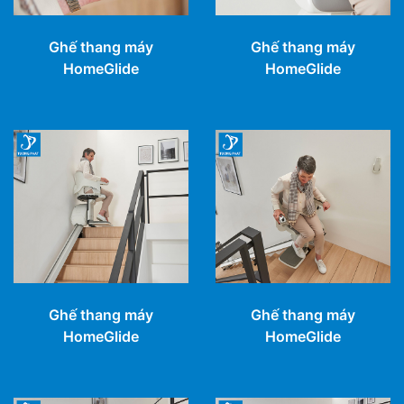
Ghế thang máy
Ghế thang máy
HomeGlide
HomeGlide
Ghế thang máy
Ghế thang máy
HomeGlide
HomeGlide