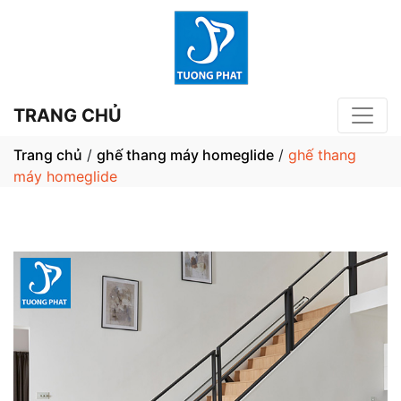
TRANG CHỦ
Trang chủ
/
ghế thang máy homeglide
/
ghế thang
máy homeglide