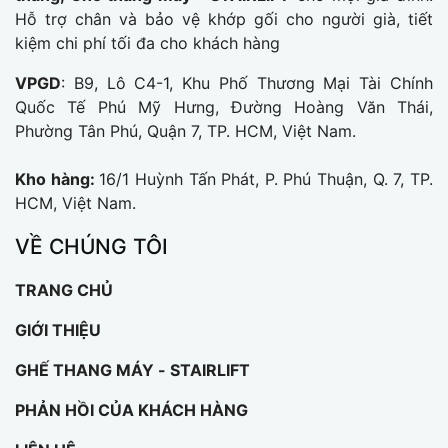
Hỗ trợ chân và bảo vệ khớp gối cho người già, tiết
kiệm chi phí tối đa cho khách hàng
VPGD
: B9, Lô C4-1, Khu Phố Thương Mại Tài Chính
Quốc Tế Phú Mỹ Hưng, Đường Hoàng Văn Thái,
Phường Tân Phú, Quận 7, TP. HCM, Việt Nam.
Kho hàng:
16/1 Huỳnh Tấn Phát, P. Phú Thuận, Q. 7, TP.
HCM, Việt Nam.
VỀ CHÚNG TÔI
TRANG CHỦ
GIỚI THIỆU
GHẾ THANG MÁY - STAIRLIFT
PHẢN HỒI CỦA KHÁCH HÀNG