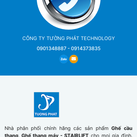
CÔNG TY TƯỜNG PHÁT TECHNOLOGY
0901348887
-
0914373835
Nhà phân phối chính hãng các sản phẩm
Ghế cầu
thang, Ghế thang máy - STAIRLIFT
cho mọi gia đình.