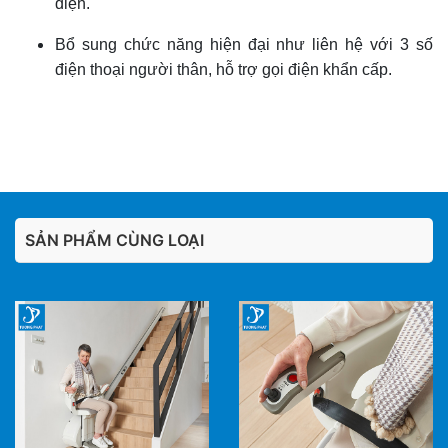
điện.
Bổ sung chức năng hiện đại như liên hệ với 3 số
điện thoại người thân, hỗ trợ gọi điện khẩn cấp.
SẢN PHẨM CÙNG LOẠI