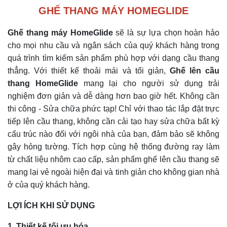
GHẾ THANG MÁY HOMEGLIDE
Ghế thang máy HomeGlide
sẽ là sự lựa chọn hoàn hảo
cho mọi nhu cầu và ngân sách của quý khách hàng trong
quá trình tìm kiếm sản phẩm phù hợp với dạng cầu thang
thẳng. Với thiết kế thoải mái và tối giản,
Ghế lên cầu
thang HomeGlide
mang lại cho người sử dụng trải
nghiệm đơn giản và dễ dàng hơn bao giờ hết. Không cần
thi công - Sửa chữa phức tạp! Chỉ với thao tác lắp đặt trực
tiếp lên cầu thang, không cần cải tạo hay sửa chữa bất kỳ
cấu trúc nào đối với ngôi nhà của bạn, đảm bảo sẽ không
gây hỏng tường. Tích hợp cùng hệ thống đường ray làm
từ chất liệu nhôm cao cấp, sản phẩm ghế lên cầu thang sẽ
mang lại vẻ ngoài hiện đại và tinh giản cho không gian nhà
ở của quý khách hàng.
LỢI ÍCH KHI SỬ DỤNG
1. Thiết kế tối ưu hóa