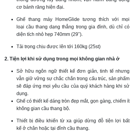
cơ bánh răng hiện đại.
Ghế thang máy HomeGlide tương thích với mọi
loại cầu thang dạng thẳng trong gia đình, dù chỉ có
diện tích nhỏ hẹp 740mm (29").
Tải trọng chịu được lên tới 160kg (25st)
2. Tiện lợi khi sử dụng trong mọi không gian nhà ở
Sở hữu ngôn ngữ thiết kế đơn giản, tinh tế nhưng
vẫn giữ vững sự chắc chắn trong cấu trúc, sản phẩm
sẽ đáp ứng mọi yêu cầu của quý khách hàng khi sử
dụng.
Ghế có thiết kế dáng tròn đẹp mắt, gọn gàng, chiếm ít
không gian cầu thang bộ.
Thiết bị điều khiển từ xa giúp dừng đỗ tiện lợi bất
kể ở chân hoặc tại đỉnh cầu thang.